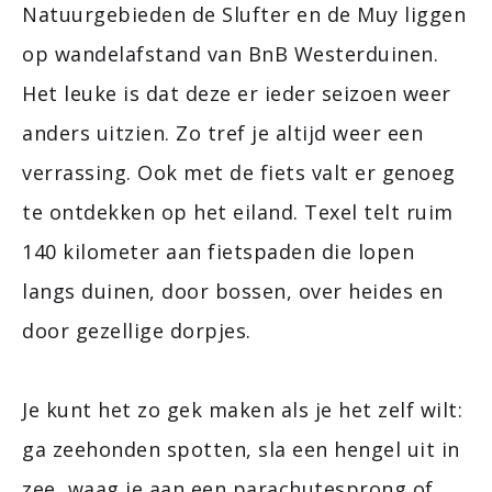
Natuurgebieden de Slufter en de Muy liggen
op wandelafstand van BnB Westerduinen.
Het leuke is dat deze er ieder seizoen weer
anders uitzien. Zo tref je altijd weer een
verrassing. Ook met de fiets valt er genoeg
te ontdekken op het eiland. Texel telt ruim
140 kilometer aan fietspaden die lopen
langs duinen, door bossen, over heides en
door gezellige dorpjes.
Je kunt het zo gek maken als je het zelf wilt:
ga zeehonden spotten, sla een hengel uit in
zee, waag je aan een parachutesprong of