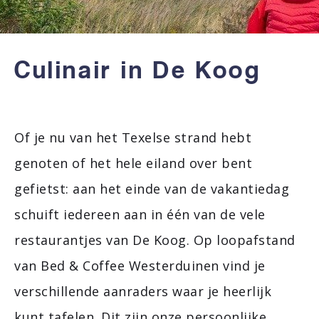
Culinair in De Koog
Of je nu van het Texelse strand hebt
genoten of het hele eiland over bent
gefietst: aan het einde van de vakantiedag
schuift iedereen aan in één van de vele
restaurantjes van De Koog. Op loopafstand
van Bed & Coffee Westerduinen vind je
verschillende aanraders waar je heerlijk
kunt tafelen. Dit zijn onze persoonlijke