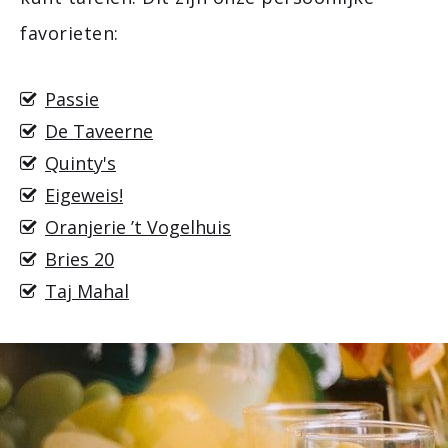
favorieten:
Passie
De Taveerne
Quinty's
Eigeweis!
Oranjerie ’t Vogelhuis
Bries 20
Taj Mahal