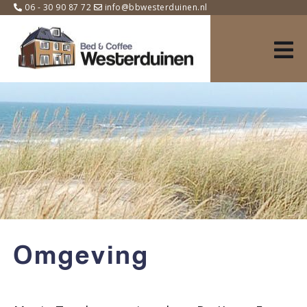
06 - 30 90 87 72
info@bbwesterduinen.nl
Omgeving